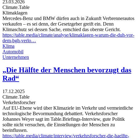
23.03.2026
Climate.Table
Klimaklagen
Mercedes-Benz und BMW dürfen auch in Zukunft Verbrennerautos
verkaufen – es sei denn, der Gesetzgeber greift ein. Denn
Klimaschutz sei dessen Sache, entschied das oberste Gericht.
https://table.media/climate/analyse/klimaklagen-warum-die-duh-vor-
dem-bgh-verlo…
Klima
Automobil
Unternehmen
„Die Hälfte der Menschen bevorzugt das
Rad“
17.12.2025
Climate.Table
Verkehrsforscher
Auf EU-Ebene wird über Klimaziele im Verkehr und vermeintliche
technologische Bevormundung debattiert. Verkehrsforscher
Johannes Weyer sagt im Table.Briefings-Interview, gute Politik
sollte nicht versuchen, die Einstellungen der Menschen zu
beeinflussen.
https://table.media/climate/interview/verkehrsforscher-die-haelfte-