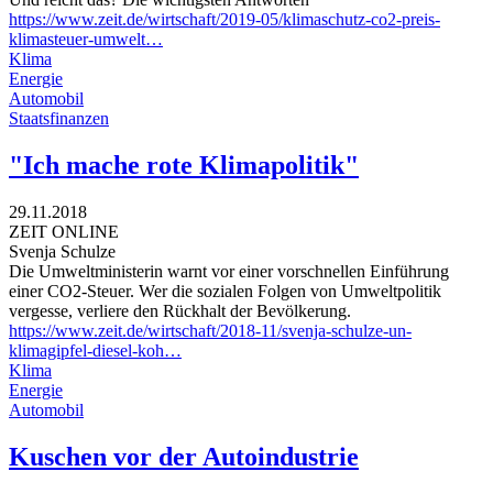
https://www.zeit.de/wirtschaft/2019-05/klimaschutz-co2-preis-
klimasteuer-umwelt…
Klima
Energie
Automobil
Staatsfinanzen
"Ich mache rote Klimapolitik"
29.11.2018
ZEIT ONLINE
Svenja Schulze
Die Umweltministerin warnt vor einer vorschnellen Einführung
einer CO2-Steuer. Wer die sozialen Folgen von Umweltpolitik
vergesse, verliere den Rückhalt der Bevölkerung.
https://www.zeit.de/wirtschaft/2018-11/svenja-schulze-un-
klimagipfel-diesel-koh…
Klima
Energie
Automobil
Kuschen vor der Autoindustrie