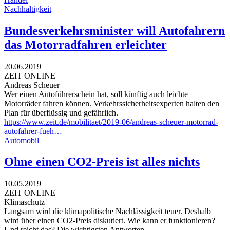
Nachhaltigkeit
Bundesverkehrsminister will Autofahrern
das Motorradfahren erleichter
20.06.2019
ZEIT ONLINE
Andreas Scheuer
Wer einen Autoführerschein hat, soll künftig auch leichte
Motorräder fahren können. Verkehrssicherheitsexperten halten den
Plan für überflüssig und gefährlich.
https://www.zeit.de/mobilitaet/2019-06/andreas-scheuer-motorrad-
autofahrer-fueh…
Automobil
Ohne einen CO2-Preis ist alles nichts
10.05.2019
ZEIT ONLINE
Klimaschutz
Langsam wird die klimapolitische Nachlässigkeit teuer. Deshalb
wird über einen CO2-Preis diskutiert. Wie kann er funktionieren?
Und reicht das? Die wichtigsten Antworten