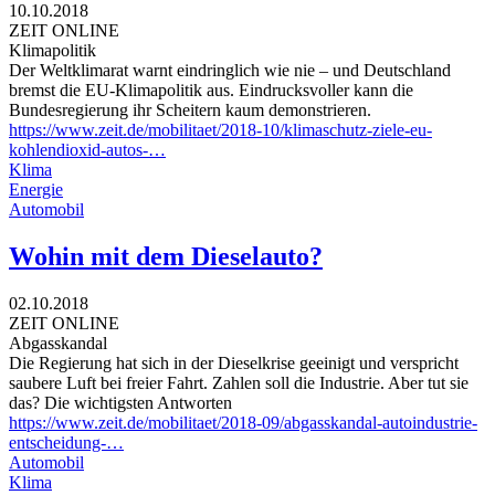
10.10.2018
ZEIT ONLINE
Klimapolitik
Der Weltklimarat warnt eindringlich wie nie – und Deutschland
bremst die EU-Klimapolitik aus. Eindrucksvoller kann die
Bundesregierung ihr Scheitern kaum demonstrieren.
https://www.zeit.de/mobilitaet/2018-10/klimaschutz-ziele-eu-
kohlendioxid-autos-…
Klima
Energie
Automobil
Wohin mit dem Dieselauto?
02.10.2018
ZEIT ONLINE
Abgasskandal
Die Regierung hat sich in der Dieselkrise geeinigt und verspricht
saubere Luft bei freier Fahrt. Zahlen soll die Industrie. Aber tut sie
das? Die wichtigsten Antworten
https://www.zeit.de/mobilitaet/2018-09/abgasskandal-autoindustrie-
entscheidung-…
Automobil
Klima