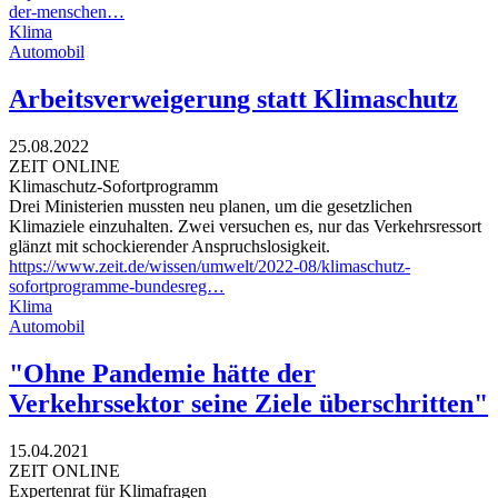
der-menschen…
Klima
Automobil
Arbeitsverweigerung statt Klimaschutz
25.08.2022
ZEIT ONLINE
Klimaschutz-Sofortprogramm
Drei Ministerien mussten neu planen, um die gesetzlichen
Klimaziele einzuhalten. Zwei versuchen es, nur das Verkehrsressort
glänzt mit schockierender Anspruchslosigkeit.
https://www.zeit.de/wissen/umwelt/2022-08/klimaschutz-
sofortprogramme-bundesreg…
Klima
Automobil
"Ohne Pandemie hätte der
Verkehrssektor seine Ziele überschritten"
15.04.2021
ZEIT ONLINE
Expertenrat für Klimafragen