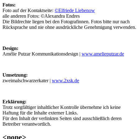
Fotos:
Foto auf der Kontaktseite:
©Elfriede Liebenow
alle anderen Fotos: ©Alexandra Endres
Die Bildrechte liegen bei den Fotografinnen. Fotos bitte nur nach
Rücksprache und nie ohne ausdrückliche Genehmigung verwenden.
Design:
Amélie Putzar Kommunikationsdesign |
www.amelieputzar.de
Umsetzung:
zweimalschwarzerkater |
www.2xsk.de
Erklärung:
Trotz sorgfältiger inhaltlicher Kontrolle übernehme ich keine
Haftung für die Inhalte externer Links.
Für den Inhalt der verlinkten Seiten sind ausschließlich deren
Betreiber verantwortlich.
<none>