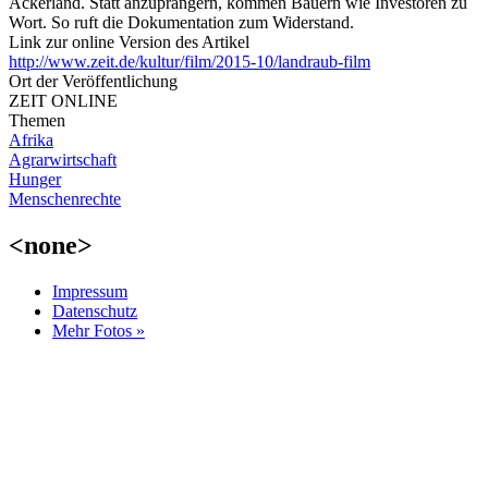
Ackerland. Statt anzuprangern, kommen Bauern wie Investoren zu
Wort. So ruft die Dokumentation zum Widerstand.
Link zur online Version des Artikel
http://www.zeit.de/kultur/film/2015-10/landraub-film
Ort der Veröffentlichung
ZEIT ONLINE
Themen
Afrika
Agrarwirtschaft
Hunger
Menschenrechte
<none>
Impressum
Datenschutz
Mehr Fotos »