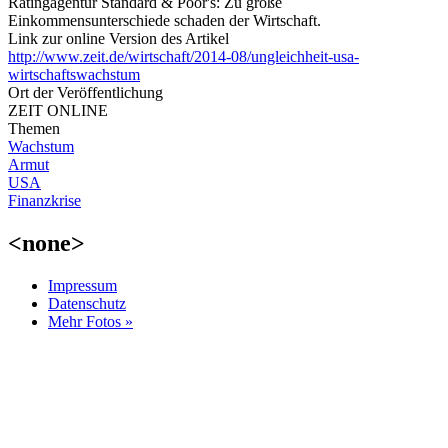
Ratingagentur Standard & Poor's: Zu große
Einkommensunterschiede schaden der Wirtschaft.
Link zur online Version des Artikel
http://www.zeit.de/wirtschaft/2014-08/ungleichheit-usa-
wirtschaftswachstum
Ort der Veröffentlichung
ZEIT ONLINE
Themen
Wachstum
Armut
USA
Finanzkrise
<none>
Impressum
Datenschutz
Mehr Fotos »