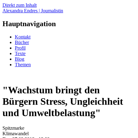
Direkt zum Inhalt
Alexandra Endres | Journalistin
Hauptnavigation
Kontakt
Bücher
Profil
Texte
Blog
Themen
"Wachstum bringt den
Bürgern Stress, Ungleichheit
und Umweltbelastung"
Spitzmarke
Klimawandel