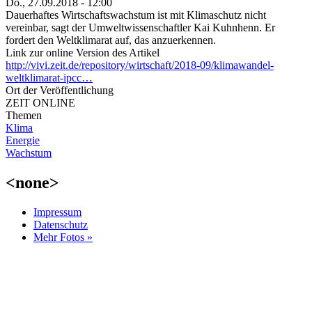
Do., 27.09.2018 - 12:00
Dauerhaftes Wirtschaftswachstum ist mit Klimaschutz nicht
vereinbar, sagt der Umweltwissenschaftler Kai Kuhnhenn. Er
fordert den Weltklimarat auf, das anzuerkennen.
Link zur online Version des Artikel
http://vivi.zeit.de/repository/wirtschaft/2018-09/klimawandel-
weltklimarat-ipcc…
Ort der Veröffentlichung
ZEIT ONLINE
Themen
Klima
Energie
Wachstum
<none>
Impressum
Datenschutz
Mehr Fotos »