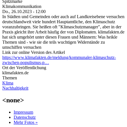
Spitzmarke
Klimakommunikation
Do., 26.10.2023 - 12:00
In Städten und Gemeinden oder auch auf Landkreisebene versuchen
deutschlandweit viele hundert Hauptamtliche, den Klimaschutz
voranzubringen. Sie heißen oft "Klimaschutzmanager", aber in der
Praxis gleicht ihre Arbeit häufig der von Diplomaten. klimafakten.de
hat sich umgehört unter diesen Frauen und Männern: Was heikle
Themen sind - wie sie die teils wuchtigen Widerstände zu
umschiffen versuchen
Link zur online Version des Artikel
https://www.klimafakten.de/meldung/kommunaler-klimaschutz-
zwischen-populismus-p…
Ort der Veröffentlichung
klimafakten.de
Themen
Klima
Nachhaltigkeit
<none>
Impressum
Datenschutz
Mehr Fotos »