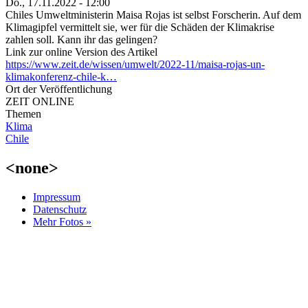
Do., 17.11.2022 - 12:00
Chiles Umweltministerin Maisa Rojas ist selbst Forscherin. Auf dem
Klimagipfel vermittelt sie, wer für die Schäden der Klimakrise
zahlen soll. Kann ihr das gelingen?
Link zur online Version des Artikel
https://www.zeit.de/wissen/umwelt/2022-11/maisa-rojas-un-
klimakonferenz-chile-k…
Ort der Veröffentlichung
ZEIT ONLINE
Themen
Klima
Chile
<none>
Impressum
Datenschutz
Mehr Fotos »