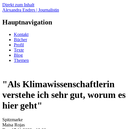
Direkt zum Inhalt
Alexandra Endres | Journalistin
Hauptnavigation
Kontakt
Bücher
Profil
Texte
Blog
Themen
"Als Klimawissenschaftlerin
verstehe ich sehr gut, worum es
hier geht"
Spitzmarke
Maisa Rojas