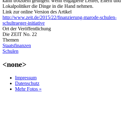
kann trotzdem gelingen: wenn engagierte Lehrer, Eltern und
Lokalpolitiker die Dinge in die Hand nehmen.
Link zur online Version des Artikel
http://www.zeit.de/2015/22/finanzierung-marode-schulen-
schultraeger-initiative
Ort der Veröffentlichung
Die ZEIT No. 22
Themen
Staatsfinanzen
Schulen
<none>
Impressum
Datenschutz
Mehr Fotos »