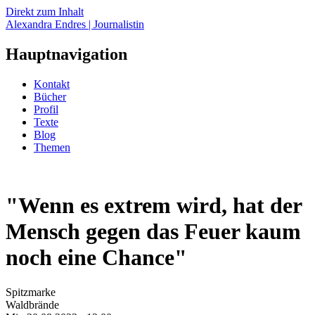
Direkt zum Inhalt
Alexandra Endres | Journalistin
Hauptnavigation
Kontakt
Bücher
Profil
Texte
Blog
Themen
"Wenn es extrem wird, hat der
Mensch gegen das Feuer kaum
noch eine Chance"
Spitzmarke
Waldbrände