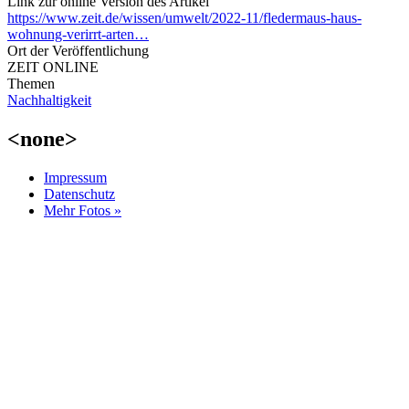
Link zur online Version des Artikel
https://www.zeit.de/wissen/umwelt/2022-11/fledermaus-haus-
wohnung-verirrt-arten…
Ort der Veröffentlichung
ZEIT ONLINE
Themen
Nachhaltigkeit
<none>
Impressum
Datenschutz
Mehr Fotos »